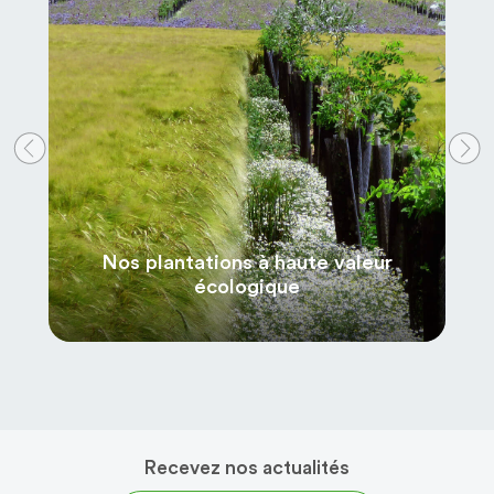
Previous
Nex
Nos plantations à haute valeur
écologique
Recevez nos actualités