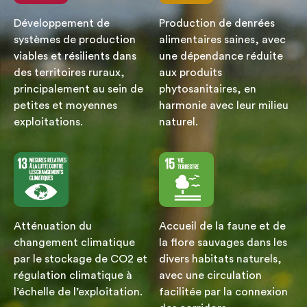
Développement de
Production de denrées
systèmes de production
alimentaires saines, avec
viables et résilients dans
une dépendance réduite
des territoires ruraux,
aux produits
principalement au sein de
phytosanitaires, en
petites et moyennes
harmonie avec leur milieu
exploitations.
naturel.
Atténuation du
Accueil de la faune et de
changement climatique
la flore sauvages dans les
par le stockage de CO2 et
divers habitats naturels,
régulation climatique à
avec une circulation
l’échelle de l’exploitation.
facilitée par la connexion