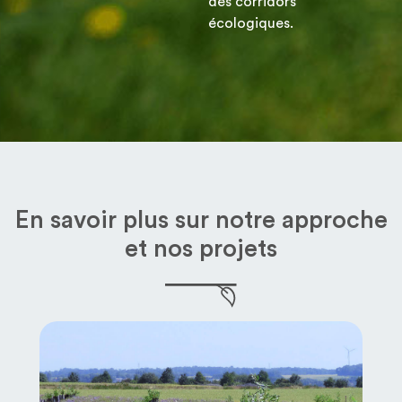
des corridors
écologiques.
En savoir plus sur notre approche
et nos projets