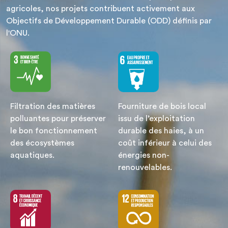
agricoles, nos projets contribuent activement aux
Objectifs de Développement Durable (ODD) définis par
l'ONU.
Filtration des matières
Fourniture de bois local
polluantes pour préserver
issu de l’exploitation
le bon fonctionnement
durable des haies, à un
des écosystèmes
coût inférieur à celui des
aquatiques.
énergies non-
renouvelables.